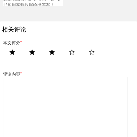
书包用实测数据给出答案！
相关评论
本文评分
*
评论内容
*