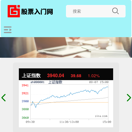
上证指数
3940.04
39.68
1.02%