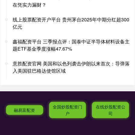
在凭实力漏财？
线上股票配资开户平台 贵州茅台2025年中期分红超300
亿元
鑫福配资平台 三季报点评：国泰中证半导体材料设备主
题ETF基金季度涨幅47.67%
意胜配资官网 美国和以色列袭击伊朗以来首次：导弹落
入美国驻巴格达使馆区域
全国炒股配资门
在线炒股配资公
融易富配资
户
司