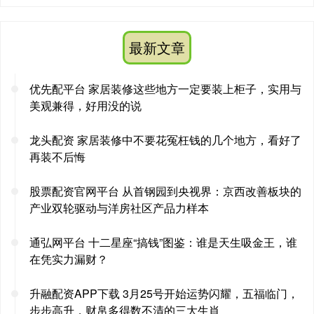
最新文章
优先配平台 家居装修这些地方一定要装上柜子，实用与
美观兼得，好用没的说
龙头配资 家居装修中不要花冤枉钱的几个地方，看好了
再装不后悔
股票配资官网平台 从首钢园到央视界：京西改善板块的
产业双轮驱动与洋房社区产品力样本
通弘网平台 十二星座“搞钱”图鉴：谁是天生吸金王，谁
在凭实力漏财？
升融配资APP下载 3月25号开始运势闪耀，五福临门，
步步高升，财帛多得数不清的三大生肖