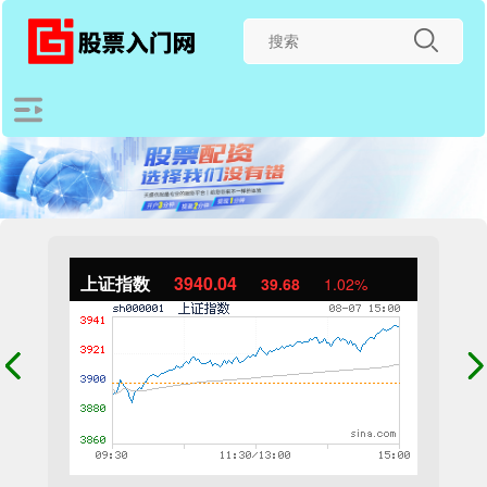
上证指数
3940.04
39.68
1.02%