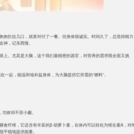
匆匆扒拉几口，就算对付了一餐。但身体很诚实。时间久了，总觉得精力
走神，记东西慢。
跟上。尤其是大脑，这个我们最精密的器官，对营养的需求既全面又挑
配在一起，能温和地补益身体，为大脑提供它所需的“燃料”。
，功效却不容小觑。
膳食纤维，它还含有丰富的β-胡萝卜素，在体内可以转化为维生素A，对
能平稳地提供能量。