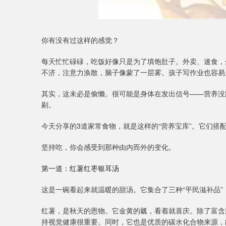
你有没有过这样的感觉？
每天忙忙碌碌，吃饭好像只是为了填饱肚子。外卖、速食，
不济，注意力涣散，脑子像蒙了一层雾。孩子写作业也容易
其实，这未必是偷懒。很可能是身体在发出信号——营养没
剔。
今天分享的3道家常食物，就是这样的“营养宝库”。它们搭
坚持吃，你会感受到那种由内而外的变化。
第一道：红薯红枣银耳汤
这是一碗看起来就温暖的甜汤。它集合了三种“平民滋补品”
红薯，是秋天的恩物。它金黄的瓤，看着就喜庆。除了富含
持视觉健康很重要。同时，它也是优质的碳水化合物来源，