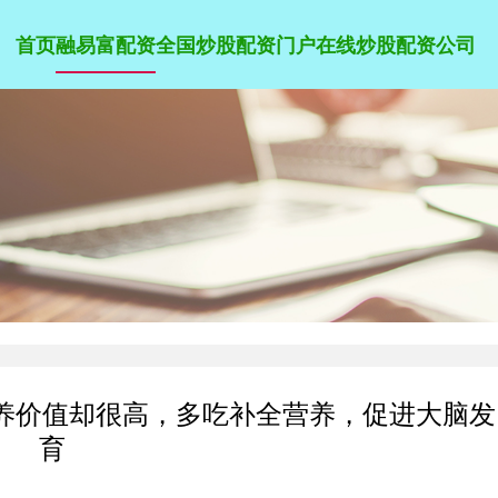
首页
融易富配资
全国炒股配资门户
在线炒股配资公司
养价值却很高，多吃补全营养，促进大脑发
育