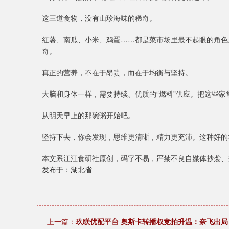
这三道食物，没有山珍海味的稀奇。
红薯、南瓜、小米、鸡蛋……都是菜市场里最不起眼的角色
奇。
真正的营养，不在于昂贵，而在于均衡与坚持。
大脑和身体一样，需要持续、优质的“燃料”供应。把这些
从明天早上的那碗粥开始吧。
坚持下去，你会发现，思维更清晰，精力更充沛。这种好的
本文系江江食研社原创，码字不易，严禁不良自媒体抄袭、
发布于：湖北省
上一篇：
玖联优配平台 奥斯卡转播权竞拍升温：奈飞出局 N