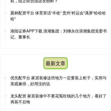
权，阻止联合国进攻朝鲜？
翼林配资平台 体育里话“丰收” 贵州“村运会”满屏“哈哈哈
哈”
港陆证券APP下载 浪潮集团：刘继永任浪潮集团党委书
记、董事长
最新文章
优先配平台 家居装修这些地方一定要装上柜子，实用与
美观兼得，好用没的说
龙头配资 家居装修中不要花冤枉钱的几个地方，看好了
再装不后悔