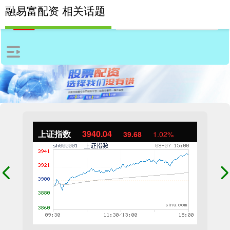
融易富配资 相关话题
上证指数
3940.04
39.68
1.02%