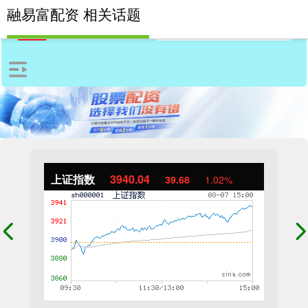
融易富配资 相关话题
上证指数
3940.04
39.68
1.02%