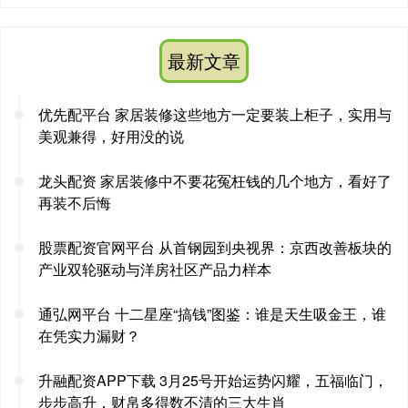
最新文章
优先配平台 家居装修这些地方一定要装上柜子，实用与
美观兼得，好用没的说
龙头配资 家居装修中不要花冤枉钱的几个地方，看好了
再装不后悔
股票配资官网平台 从首钢园到央视界：京西改善板块的
产业双轮驱动与洋房社区产品力样本
通弘网平台 十二星座“搞钱”图鉴：谁是天生吸金王，谁
在凭实力漏财？
升融配资APP下载 3月25号开始运势闪耀，五福临门，
步步高升，财帛多得数不清的三大生肖